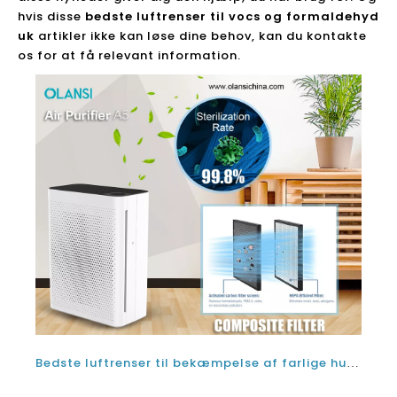
hvis disse
bedste luftrenser til vocs og formaldehyd
uk
artikler ikke kan løse dine behov, kan du kontakte
os for at få relevant information.
Bedste luftrenser til bekæmpelse af farlige husholdningskemikalier VOC og til fjernelse af formaldehyd