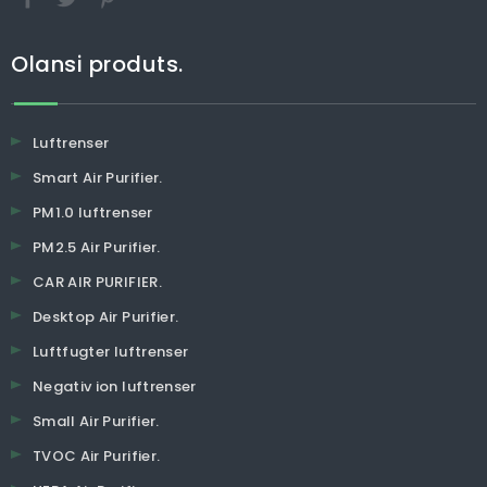
Olansi produts.
Luftrenser
Smart Air Purifier.
PM1.0 luftrenser
PM2.5 Air Purifier.
CAR AIR PURIFIER.
Desktop Air Purifier.
Luftfugter luftrenser
Negativ ion luftrenser
Small Air Purifier.
TVOC Air Purifier.