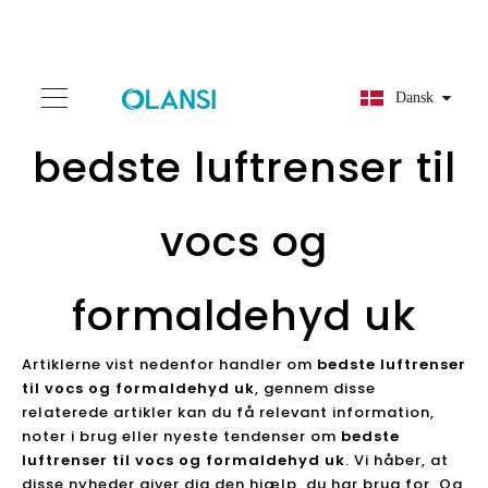
Dansk
bedste luftrenser til
vocs og
formaldehyd uk
Artiklerne vist nedenfor handler om
bedste luftrenser
til vocs og formaldehyd uk
, gennem disse
relaterede artikler kan du få relevant information,
noter i brug eller nyeste tendenser om
bedste
luftrenser til vocs og formaldehyd uk
. Vi håber, at
disse nyheder giver dig den hjælp, du har brug for. Og