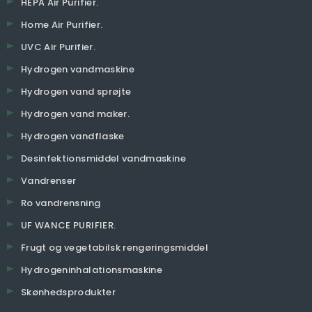
HEPA Air Purifier.
Home Air Purifier.
UVC Air Purifier.
Hydrogen vandmaskine
Hydrogen vand sprøjte
Hydrogen vand maker.
Hydrogen vandflaske
Desinfektionsmiddel vandmaskine
Vandrenser
Ro vandrensning
UF WANCE PURIFIER.
Frugt og vegetabilsk rengøringsmiddel
Hydrogeninhalationsmaskine
Skønhedsprodukter