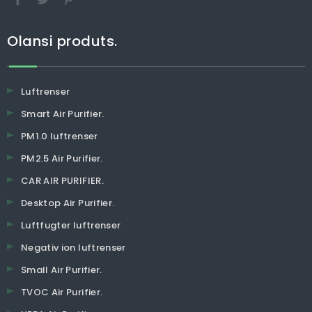
Olansi produts.
Luftrenser
Smart Air Purifier.
PM1.0 luftrenser
PM2.5 Air Purifier.
CAR AIR PURIFIER.
Desktop Air Purifier.
Luftfugter luftrenser
Negativ ion luftrenser
Small Air Purifier.
TVOC Air Purifier.