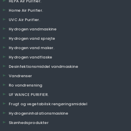
HEPA Air Purifier.
Home Air Purifier.
UVC Air Purifier.
Hydrogen vandmaskine
Hydrogen vand sprøjte
Hydrogen vand maker.
Hydrogen vandflaske
Desinfektionsmiddel vandmaskine
Vandrenser
Ro vandrensning
UF WANCE PURIFIER.
Frugt og vegetabilsk rengøringsmiddel
Hydrogeninhalationsmaskine
Skønhedsprodukter