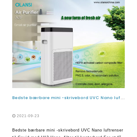
Bedste bærbare mini -skrivebord UVC Nano luftrenser til Covid med H13 Hepa -filter til kontorbord
2021-09-23
Bedste bærbare mini -skrivebord UVC Nano luftrenser