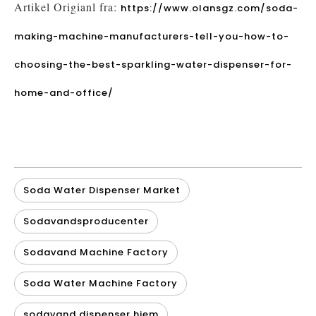
Artikel Origianl fra:
https://www.olansgz.com/soda-
making-machine-manufacturers-tell-you-how-to-
choosing-the-best-sparkling-water-dispenser-for-
home-and-office/
Soda Water Dispenser Market
Sodavandsproducenter
Sodavand Machine Factory
Soda Water Machine Factory
sodavand dispenser hjem