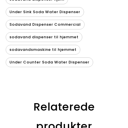
Under Sink Soda Water Dispenser
Sodavand Dispenser Commercial
sodavand dispenser til hjemmet
sodavandsmaskine til hjemmet
Under Counter Soda Water Dispenser
Relaterede
produkter