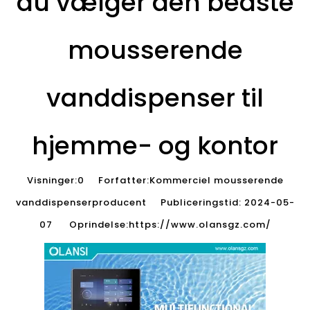
du vælger den bedste
mousserende
vanddispenser til
hjemme- og kontor
Visninger:
0
Forfatter:Kommerciel mousserende
vanddispenserproducent Publiceringstid: 2024-05-
07 Oprindelse:
https://www.olansgz.com/