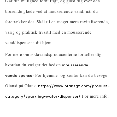
Gør din mulighed fornuftigt, og glæd dig over den
brusende glæde ved at mousserende vand, når du
foretrækker det. Skål til en meget mere revitaliserende,
varig og praktisk livsstil med en mousserende
vanddispenser i dit hjem.
For mere om sodavandsproducenterne fortæller dig,
hvordan du vælger det bedste
mousserende
For hjemme- og kontor kan du besøge
vanddispenser
Olansi på Olansi
https://www.olansgz.com/product-
For mere info.
category/sparkling-water-dispenser/