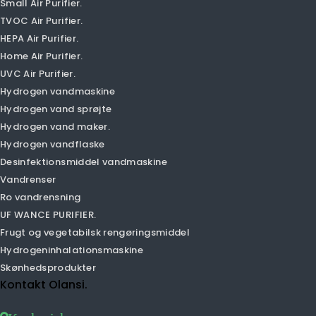
Luftrenser
Smart Air Purifier.
PM1.0 luftrenser
PM2.5 Air Purifier.
CAR AIR PURIFIER.
Desktop Air Purifier.
Luftfugter luftrenser
Negativ ion luftrenser
Small Air Purifier.
TVOC Air Purifier.
HEPA Air Purifier.
Home Air Purifier.
UVC Air Purifier.
Hydrogen vandmaskine