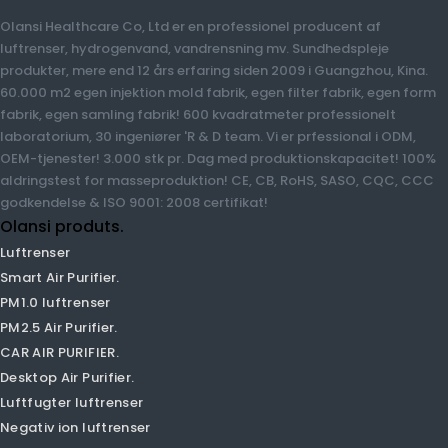
Om Olansi.
Olansi Healthcare Co, Ltd er en professionel producent af
luftrenser, hydrogenvand, vandrensning mv. Sundhedspleje
produkter, mere end 12 års erfaring siden 2009 i Guangzhou, Kina.
60.000 m2 egen injektion mold fabrik, egen filter fabrik, egen
form fabrik, egen samling fabrik! 600 kvadratmeter
professionelt laboratorium, 30 ingeniører 'R & D team. Vi er
prfessional i ODM, OEM-tjenester! 3.000 stk pr. Dag med
produktionskapacitet! 100% aldringstest for masseproduktion!
CE, CB, RoHS, SASO, CQC, CCC godkendelse & ISO 9001: 2008
certifikat!
Olansi produts.