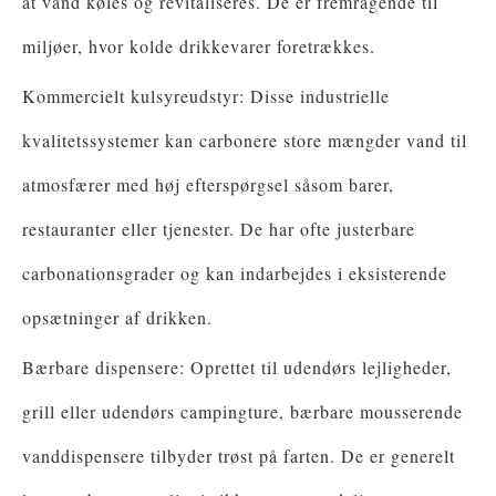
at vand køles og revitaliseres. De er fremragende til
miljøer, hvor kolde drikkevarer foretrækkes.
Kommercielt kulsyreudstyr: Disse industrielle
kvalitetssystemer kan carbonere store mængder vand til
atmosfærer med høj efterspørgsel såsom barer,
restauranter eller tjenester. De har ofte justerbare
carbonationsgrader og kan indarbejdes i eksisterende
opsætninger af drikken.
Bærbare dispensere: Oprettet til udendørs lejligheder,
grill eller udendørs campingture, bærbare mousserende
vanddispensere tilbyder trøst på farten. De er generelt