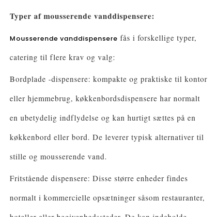
Typer af mousserende vanddispensere:
fås i forskellige typer,
Mousserende vanddispensere
catering til flere krav og valg:
Bordplade -dispensere: kompakte og praktiske til kontor
eller hjemmebrug, køkkenbordsdispensere har normalt
en ubetydelig indflydelse og kan hurtigt sættes på en
køkkenbord eller bord. De leverer typisk alternativer til
stille og mousserende vand.
Fritstående dispensere: Disse større enheder findes
normalt i kommercielle opsætninger såsom restauranter,
hoteller eller begivenhedssteder. De kan indeholde