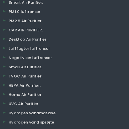
Smart Air Purifier.
PM1.0 luftrenser
PM2.5 Air Purifier.
CAR AIR PURIFIER.
Desktop Air Purifier.
Luftfugter luftrenser
Negativ ion luftrenser
Small Air Purifier.
TVOC Air Purifier.
HEPA Air Purifier.
Home Air Purifier.
UVC Air Purifier.
Hydrogen vandmaskine
Hydrogen vand sprøjte