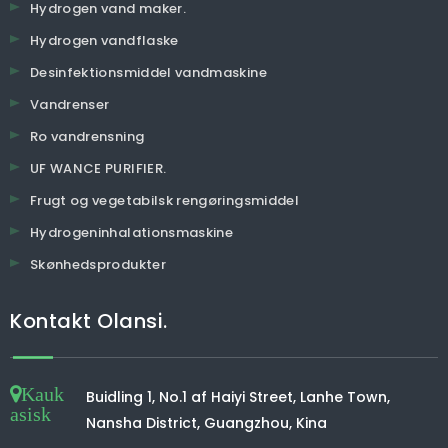
Hydrogen vand maker.
Hydrogen vandflaske
Desinfektionsmiddel vandmaskine
Vandrenser
Ro vandrensning
UF WANCE PURIFIER.
Frugt og vegetabilsk rengøringsmiddel
Hydrogeninhalationsmaskine
Skønhedsprodukter
Kontakt Olansi.
Kauk
Buidling 1, No.1 af Haiyi Street, Lanhe Town,
asisk
Nansha District, Guangzhou, Kina