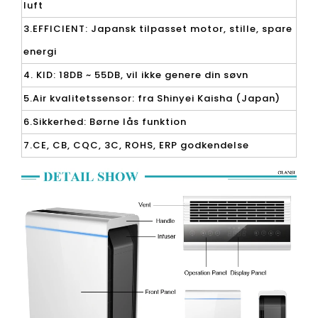
luft
3.EFFICIENT: Japansk tilpasset motor, stille, spare
energi
4. KID: 18DB ~ 55DB, vil ikke genere din søvn
5.Air kvalitetssensor: fra Shinyei Kaisha (Japan)
6.Sikkerhed: Børne lås funktion
7.CE, CB, CQC, 3C, ROHS, ERP godkendelse