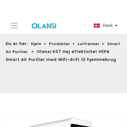
Dansk
Du er her:
»
»
»
Hjem
Produkter
Luftrenser
Smart
»
Olansi K07 Høj effektivitet HEPA
Air Purifier.
Smart Air Purifier med WiFi-drift til hjemmebrug