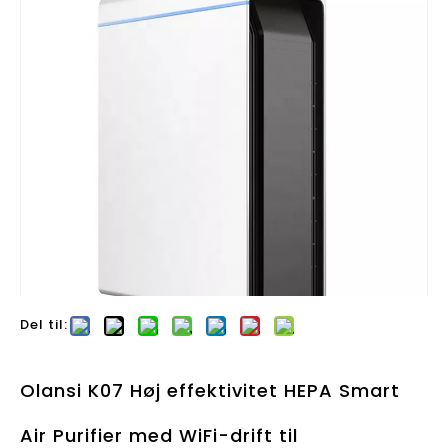
Del til:
Olansi K07 Høj effektivitet HEPA Smart
Air Purifier med WiFi-drift til