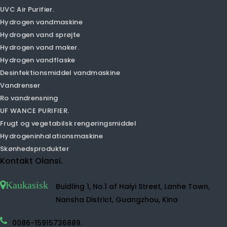
PM2.5 Air Purifier.
CAR AIR PURIFIER.
Desktop Air Purifier.
Luftfugter luftrenser
Negativ ion luftrenser
Small Air Purifier.
TVOC Air Purifier.
HEPA Air Purifier.
Home Air Purifier.
UVC Air Purifier.
Hydrogen vandmaskine
Hydrogen vand sprøjte
Hydrogen vand maker.
Hydrogen vandflaske