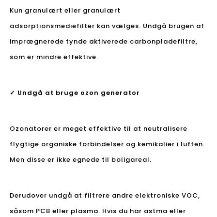
Kun granulært eller granulært
adsorptionsmediefilter kan vælges. Undgå brugen af ​​
imprægnerede tynde aktiverede carbonpladefiltre,
som er mindre effektive.
✓ Undgå at bruge ozon generator
Ozonatorer er meget effektive til at neutralisere
flygtige organiske forbindelser og kemikalier i luften.
Men disse er ikke egnede til boligareal.
Derudover undgå at filtrere andre elektroniske VOC,
såsom PCB eller plasma. Hvis du har astma eller