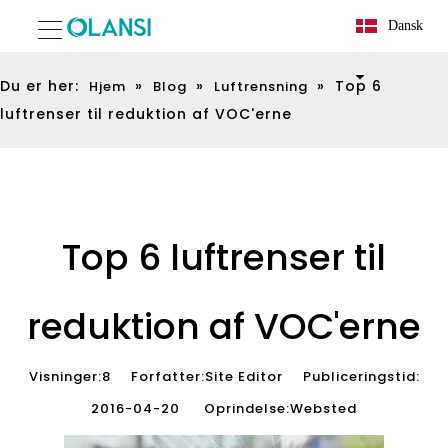
Dansk
Du er her:
»
»
»
Top 6
Hjem
Blog
Luftrensning
luftrenser til reduktion af VOC'erne
Top 6 luftrenser til
reduktion af VOC'erne
Visninger:
8
Forfatter:Site Editor Publiceringstid:
2016-04-20 Oprindelse:
Websted