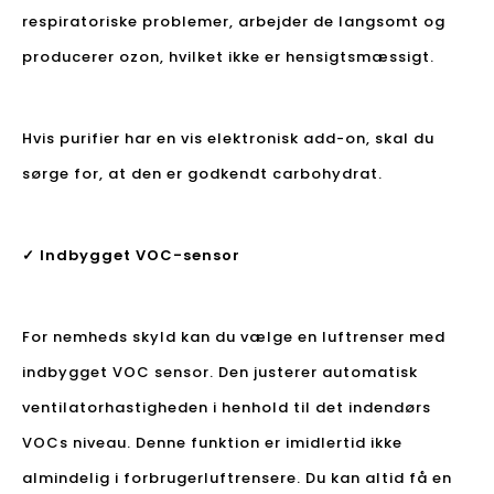
respiratoriske problemer, arbejder de langsomt og
producerer ozon, hvilket ikke er hensigtsmæssigt.
Hvis purifier har en vis elektronisk add-on, skal du
sørge for, at den er godkendt carbohydrat.
✓ Indbygget VOC-sensor
For nemheds skyld kan du vælge en luftrenser med
indbygget VOC sensor. Den justerer automatisk
ventilatorhastigheden i henhold til det indendørs
VOCs niveau. Denne funktion er imidlertid ikke
almindelig i forbrugerluftrensere. Du kan altid få en