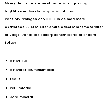
Mængden af ​​adsorberet materiale i gas- og
lugtfiltre er direkte proportional med
kontrolvirkningen af ​​VOC. Kun de med mere
aktiverede kulstof eller andre adsorptionsmaterialer
er valgt. De fælles adsorptionsmaterialer er som
følger:
Aktivt kul
Aktiveret aluminiumoxid
zeolit
kaliumiodid.
Jord mineral.