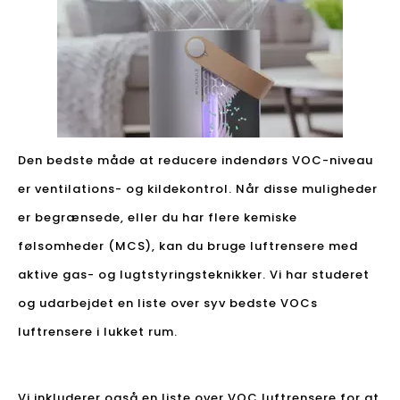
Den bedste måde at reducere indendørs VOC-niveau
er ventilations- og kildekontrol. Når disse muligheder
er begrænsede, eller du har flere kemiske
følsomheder (MCS), kan du bruge luftrensere med
aktive gas- og lugtstyringsteknikker. Vi har studeret
og udarbejdet en liste over syv bedste VOCs
luftrensere i lukket rum.
Vi inkluderer også en liste over VOC luftrensere for at