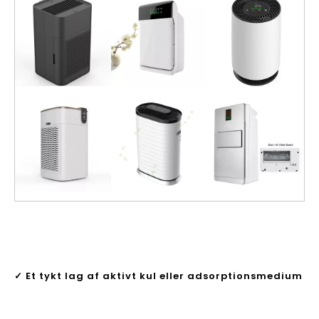
✓ Et tykt lag af aktivt kul eller adsorptionsmedium